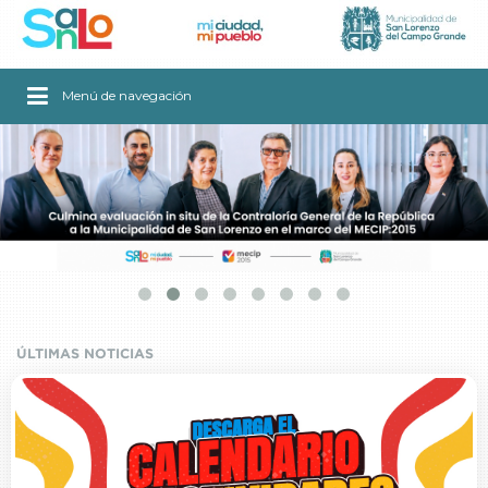
Menú de navegación
[ Ver artículo ]
ÚLTIMAS NOTICIAS