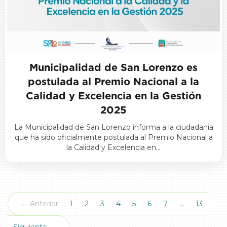
Municipalidad de San Lorenzo es
postulada al Premio Nacional a la
Calidad y Excelencia en la Gestión
2025
La Municipalidad de San Lorenzo informa a la ciudadanía
que ha sido oficialmente postulada al Premio Nacional a
la Calidad y Excelencia en…
(actual)
← Anterior
1
2
3
4
5
6
7
…
13
Siguiente →