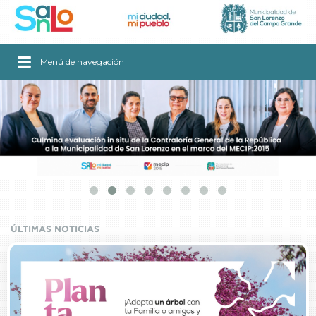
Menú de navegación
[ Ver artículo ]
ÚLTIMAS NOTICIAS