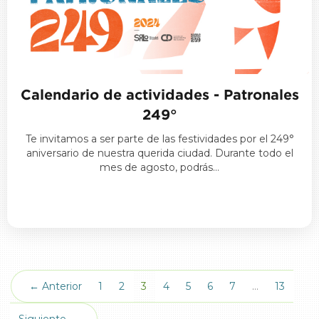
Calendario de actividades - Patronales
249°
Te invitamos a ser parte de las festividades por el 249°
aniversario de nuestra querida ciudad. Durante todo el
mes de agosto, podrás…
(actual)
← Anterior
1
2
3
4
5
6
7
…
13
Siguiente →